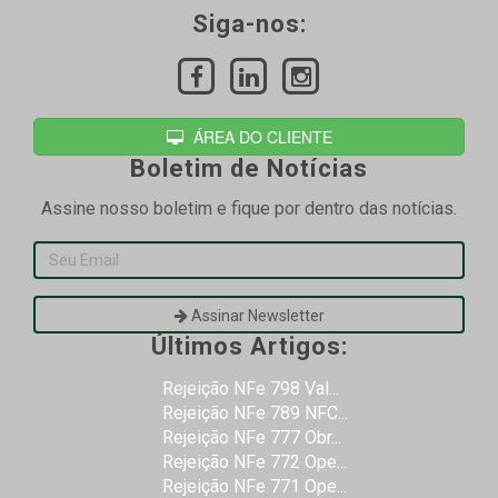
Siga-nos:
ÁREA DO CLIENTE
Boletim de Notícias
Assine nosso boletim e fique por dentro das notícias.
Assinar Newsletter
Últimos Artigos:
Rejeição NFe 798 Val...
Rejeição NFe 789 NFC...
Rejeição NFe 777 Obr...
Rejeição NFe 772 Ope...
Rejeição NFe 771 Ope...