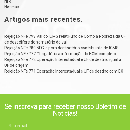
NFe
Noticias
Artigos mais recentes.
Rejeição NFe 798 Val do ICMS relat Fund de Comb à Pobreza da UF
de dest difere do somatório do val
Rejeição NFe 789 NFC-e para destinatário contribuinte de ICMS
Rejeição NFe 777 Obrigatória a informação do NCM completo
Rejeição NFe 772 Operação Interestadual e UF de destino igual à
UF de origem
Rejeição NFe 771 Operação Interestadual e UF de destino com EX
Se inscreva para receber nosso Boletim de
Notícias!